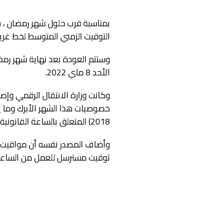
التوقيت الزمني المتوسط لخط غري
الأحد 8 ماي 2022.
وكانت وزارة الانتقال الرقمي وإصل
2018) المتعلق بالساعة القانونية، ولقرار رئيس الحكومة بهذا الخصوص).
وأضاف المصدر نفسه أن مواقيت الع
توقيت مسترسل للعمل من الساعة ال