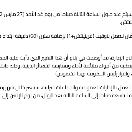
نيتش.
وستتم العودة بعد نهاية شهر رمضان للعمل 
اح الإدارة، قد أوضحت في بلاغ أن هذا التغيير الذي دأبت عليه ال
مل بالإدارات العمومية والجماعات الترابية، ستتغير خلال شهر رمض
تاسعة صباحا إلى الساعة الثالثة بعد الزوال، من يوم الإثنين إلى 