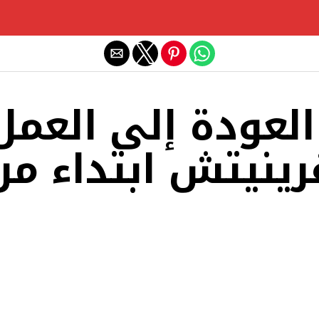
Exit mobile version
العودة إلى العمل
رينيتش ابتداء من