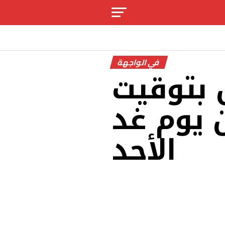
في الواجهة
 بتوقيت
 يوم غد
الأحد