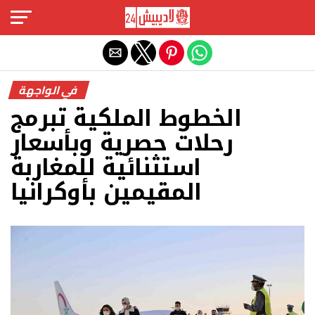
Exit mobile version
في الواجهة
الخطوط الملكية تبرمج
رحلات حصرية وبأسعار
استثنائية للمغاربة
المقيمين بأوكرانيا