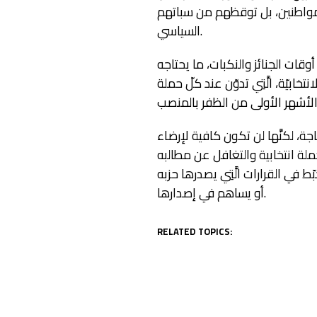
المواطنين، بل توقظهم من سباتهم
السياسي.
قات الجنائز والنكبات، ما يحتاجه
بيّة، الَّتِي تدوّن عند كلّ حملة
ة، لكنَّها لن تكون كافية لإرضاء
ة انتخابية والتغافل عن مطالبه
 في القرارات الَّتِي يصدرها حزبه
أو يساهم في إصدارها.
RELATED TOPICS: