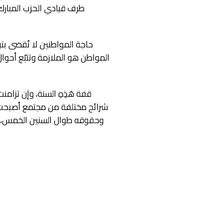
طرف قيادي الحزب المبارك،
حاجة المواطنين لا تُقضى بتو
المواطن هو الملازمة وتتبّع أحوال 
قفة هَذِهِ السنة، وإن تزام
شرائح مختلفة من مجتمع أصبحت در
وحقوقه طوال السنين الخمس، الَّت