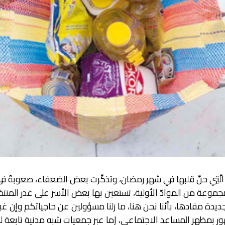
لَّتِي حنَّ قلبها في شهر رمضان، وتذكَّرت بعض الضعفاء، صعوبةً 
وعة من الموادّ الأولية، تستعين بها بعض الأسر على غدر المنتخبي
ديدة مفادها، بأنّنا نحن هنا، ما زلنا مسؤولين عن حاجياتكم وإن غ
ظهور بمظهر المساعد الاجتماعي، إما عبر جمعيات شبه مدنية تابعة 