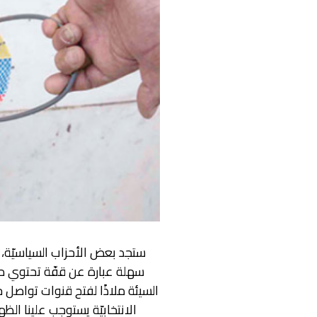
ستجد بعض الأحزاب السياسيّة، ا
سهلة عبارة عن قفّة تحتوي مجم
السيئة ملاذًا لفتح قنوات تواصل ج
الانتخابيّة يستوجب علينا ال