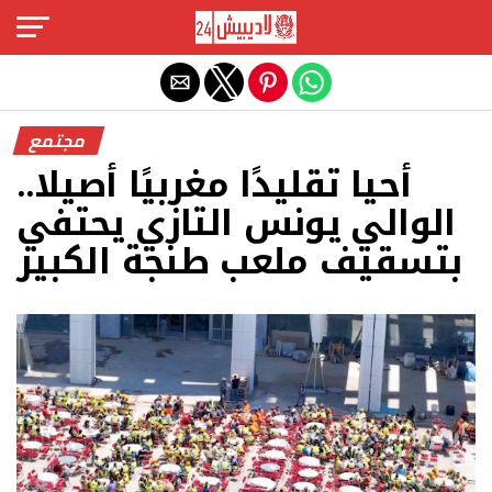
Exit mobile version
مجتمع
أحيا تقليدًا مغربيًا أصيلا..
الوالي يونس التازي يحتفي
بتسقيف ملعب طنجة الكبير